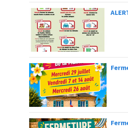
ALERT
Ferme
Ferme