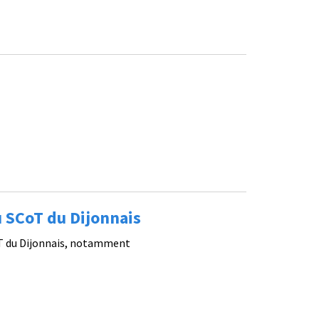
 SCoT du Dijonnais
oT du Dijonnais, notamment