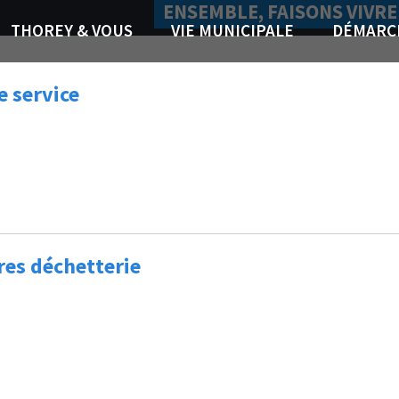
ENSEMBLE, FAISONS VIVRE
THOREY & VOUS
VIE MUNICIPALE
DÉMARC
e service
res déchetterie