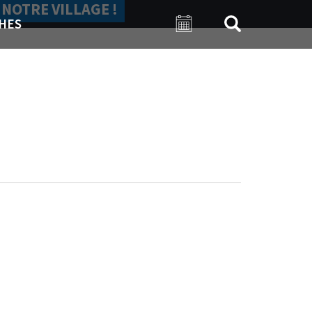
 NOTRE VILLAGE !
HES