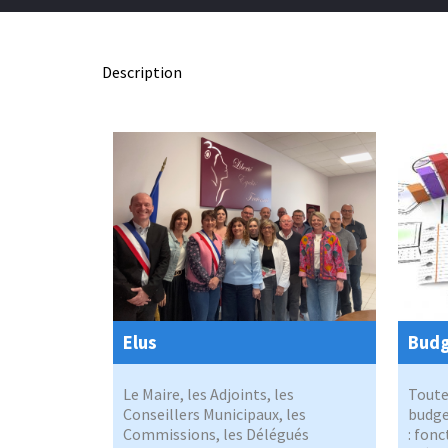
Description
Elus
Bud
Le Maire, les Adjoints, les
Toute
Conseillers Municipaux, les
budg
Commissions, les Délégués
: fon