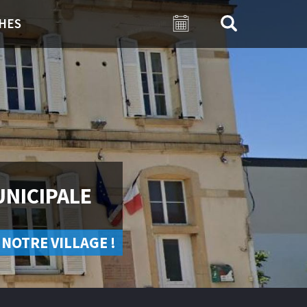
HES
UNICIPALE
 NOTRE VILLAGE !