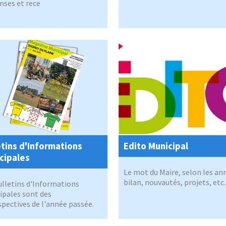
nses et rece
etins d'Informations
Edito Municipal
cipales
Le mot du Maire, selon les ann
bilan, nouvautés, projets, etc.
ulletins d'Informations
ipales sont des
spectives de l'année passée.