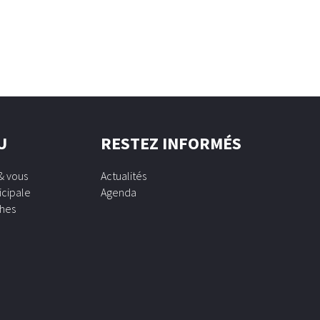
U
RESTEZ INFORMÉS
& vous
Actualités
icipale
Agenda
hes