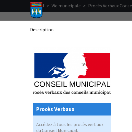
Aller au contenu principal
Accueil
>
Vie municipale
>
Procès Verbaux Conse
Description
Procès Verbaux
Accédez à tous les procès verbaux
du Conseil Municipal.