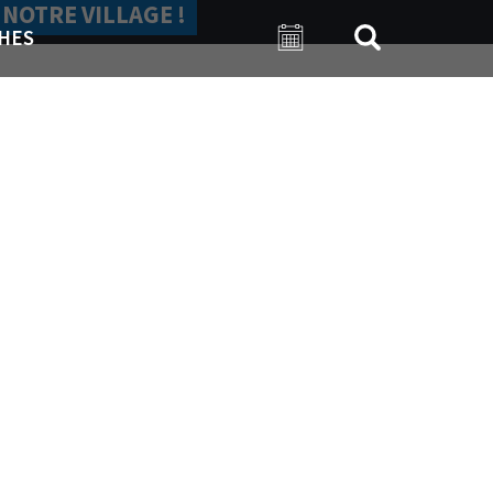
 NOTRE VILLAGE !
HES