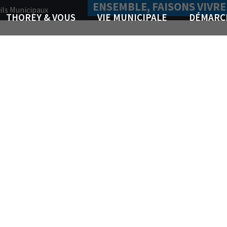
ENSEMBLE, FAISONS VIVRE
ils Municipaux
THOREY & VOUS
VIE MUNICIPALE
DÉMARC