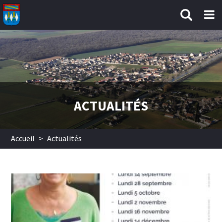
Aller au contenu principal
ACTUALITÉS
Accueil
>
Actualités