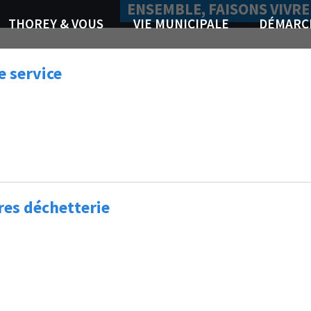
ENSEMBLE, FAISONS VIVRE
THOREY & VOUS
VIE MUNICIPALE
DÉMARC
e service
res déchetterie