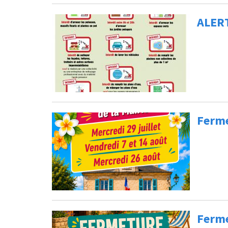
ALERT
Ferme
Ferme