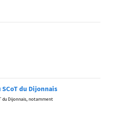
 SCoT du Dijonnais
oT du Dijonnais, notamment