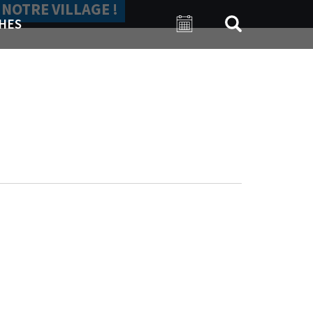
 NOTRE VILLAGE !
HES