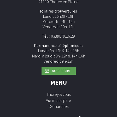
21110 Thorey en Plaine
Horaires d'ouvertures :
Lundi : 16h30 - 19h
Mercredi : 14h -16h
Vendredi : 10h-12h
Tél. :
03.80.79.16.29
Permanence téléphonique :
Lundi : 9h-12h & 14h-19h
Mardi à jeudi : 9h-12h & 14h-16h
Vendredi : 9h-12h
NOUS ÉCRIRE
MENU
Thorey & vous
Vie municipale
Démarches